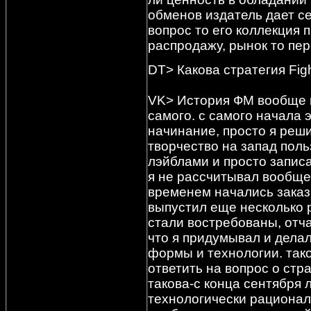
обменов издатель дает се
вопрос то его коллекция п
распродажу, рынок то пер
DT> Какова стратегия Fig
VK> История ФМ вообще н
самого. с самого начала 
начинание, просто я реш
творчество на запад поль
лэйблами и просто записа
я не рассчитывал вообще 
временем начались заказы
выпустил еще несколько р
стали востребованы, отч
что я придумывал и дела
формы и технологии. так
ответить на вопрос о стр
такова-с конца сентября 
технологически рационал