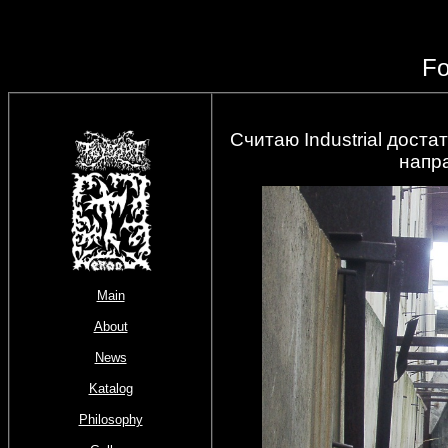
Fo
Cчитаю Industrial дост
напр
Main
About
News
Katalog
Philosophy