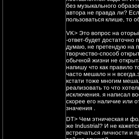
без музыкального образо
автора не правда ли? Есл
пользоваться клише, то 
VK> Это вопрос на оторы
-ответ-будет достаточно 
думаю, не претендую на 
творчество-способ открыт
обычной жизни не открыт
напишу что как правило т
часто мешало н н всегда.
кстати тоже многим мешал
реализовать то что хотел
исключения. я написал в
скорее его наличие или о
значения .
DT> Чем этническая и фо
же Industrial? И не кажется
встречаться личности и 