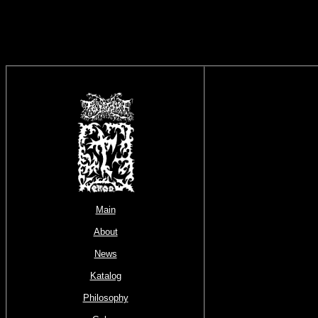
Main
About
News
Katalog
Philosophy