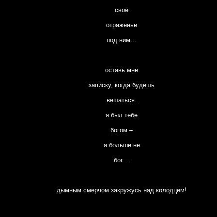
своё
отраженье
под ним…
оставь мне
записку, когда будешь
вешаться.
я был тебе
богом –
я больше не
бог…
дымным смерчом закружусь над колодцем!