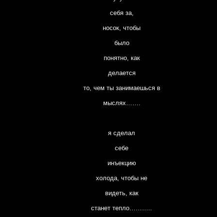
себя за,
носок, чтобы
было
понятно, как
делается
то, чем ты занимаешься в
мыслях…….
я сделал
себе
инъекцию
холода, чтобы не
видеть, как
станет тепло………..